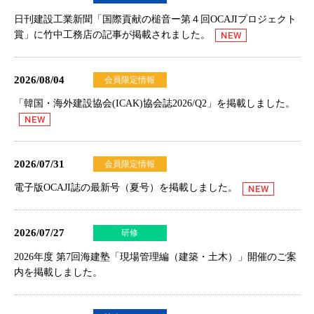
日刊建設工業新聞「国際貢献の槌音ー第４回OCAJIプロジェクト
賞」に竹中工務店の記事が掲載されました。
2026/08/04
会員限定情報
「韓国・海外建設協会(ICAK)協会誌2026/Q2」を掲載しました。
2026/07/31
会員限定情報
電子版OCAJI誌の最新号（夏号）を掲載しました。
2026/07/27
研修
2026年度 第7回海建塾「現場管理編（建築・土木）」開催のご案
内
を掲載しました。