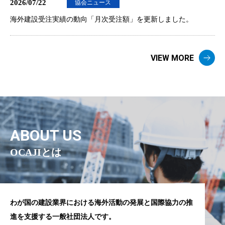
2026/07/22
協会ニュース
海外建設受注実績の動向「月次受注額」を更新しました。
VIEW MORE
ABOUT US
OCAJIとは
わが国の建設業界における海外活動の発展と国際協力の推
進を支援する一般社団法人です。