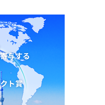
寄与する
ェクト賞