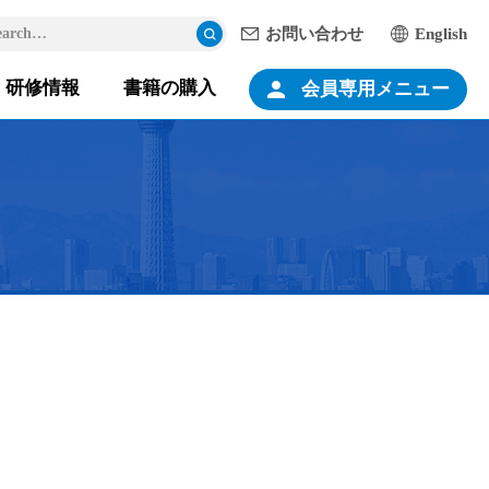
earch…
検索
お問い合わせ
English
研修情報
書籍の購入
会員専用メニュー