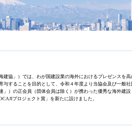
海建協」）では、わが国建設業の海外におけるプレゼンスを高
寄与することを目的として、令和４年度より当協会及び一般社
連」）の正会員（団体会員は除く）が携わった優秀な海外建設
CAJIプロジェクト賞」を新たに設けました。