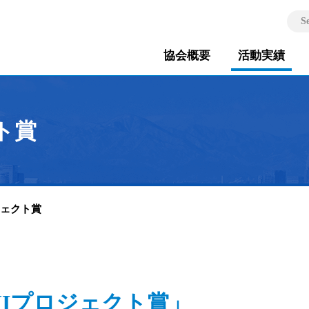
S
協会概要
活動実績
ト賞
ジェクト賞
JIプロジェクト賞」