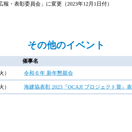
報・表彰委員会」に変更（2023年12月1日付）
その他のイベント
催事名
火）
令和６年 新年懇親会
火）
海建協表彰 2023『OCAJI プロジェクト賞』