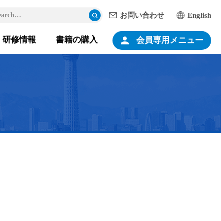
earch…
検索
お問い合わせ
English
研修情報
書籍の購入
会員専用メニュー