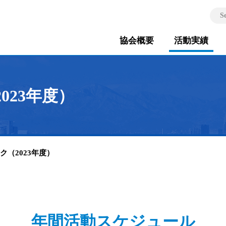
S
協会概要
活動実績
023年度）
ック（2023年度）
年間活動スケジュール