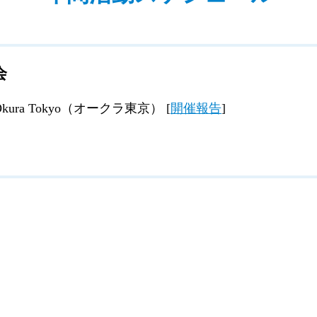
会
Okura Tokyo（オークラ東京） [
開催報告
]