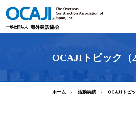
海外建設協会
一般社団法人
OCAJIトピック（2
>
>
ホーム
活動実績
OCAJIトピ