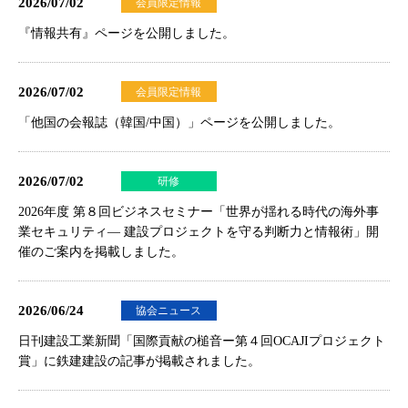
2026/07/02
会員限定情報
『情報共有』ページを公開しました。
2026/07/02
会員限定情報
「他国の会報誌（韓国/中国）」ページを公開しました。
2026/07/02
研修
2026年度 第８回ビジネスセミナー「世界が揺れる時代の海外事
業セキュリティ― 建設プロジェクトを守る判断力と情報術」
開
催のご案内を掲載しました。
2026/06/24
協会ニュース
日刊建設工業新聞「国際貢献の槌音ー第４回OCAJIプロジェクト
賞」に鉄建建設の記事が掲載されました。