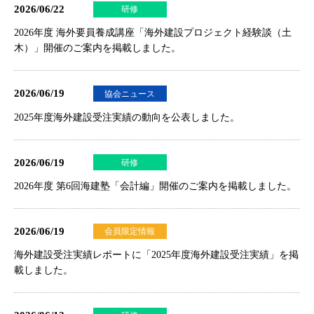
2026/06/22
研修
2026年度 海外要員養成講座「海外建設プロジェクト経験談（土
木）」開催のご案内
を掲載しました。
2026/06/19
協会ニュース
2025年度海外建設受注実績の動向を公表しました。
2026/06/19
研修
2026年度 第6回海建塾「会計編」開催のご案内
を掲載しました。
2026/06/19
会員限定情報
海外建設受注実績レポートに「2025年度海外建設受注実績」を掲
載しました。