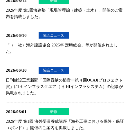
2026/06/12
研修
2026年度 第5回海建塾「現場管理編（建築・土木）」開催のご案
内
を掲載しました。
2026/06/10
協会ニュース
「（一社）海外建設協会 2026年 定時総会」等が開催されまし
た。
2026/06/10
協会ニュース
日刊建設工業新聞「国際貢献の槌音ー第４回OCAJIプロジェクト
賞」にIHIインフラスクエア（旧IHIインフラシステム）の記事が
掲載されました。
2026/06/01
研修
2026年度 第1回 海外要員養成講座「海外工事における保険・保証
（ボンド）」開催のご案内
を掲載しました。