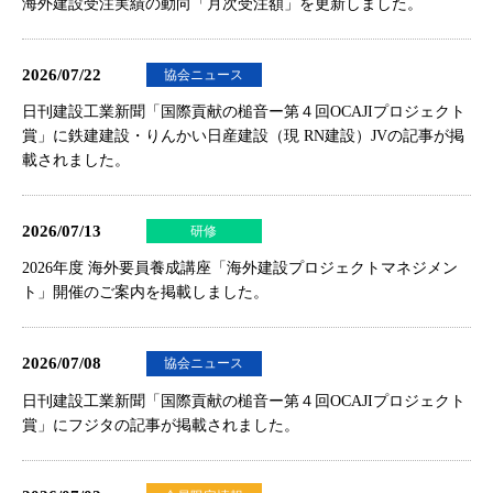
海外建設受注実績の動向「月次受注額」を更新しました。
2026/07/22
協会ニュース
日刊建設工業新聞「国際貢献の槌音ー第４回OCAJIプロジェクト
賞」に鉄建建設・りんかい日産建設（現 RN建設）JVの記事が掲
載されました。
2026/07/13
研修
2026年度 海外要員養成講座「海外建設プロジェクトマネジメン
ト」開催のご案内
を掲載しました。
2026/07/08
協会ニュース
日刊建設工業新聞「国際貢献の槌音ー第４回OCAJIプロジェクト
賞」にフジタの記事が掲載されました。