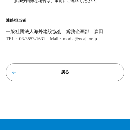
参加が困難な場合は、事前にご連絡ください。
連絡担当者
一般社団法人海外建設協会 総務企画
部 森田
TEL：03-3553-1631 Mail：morita@ocaji.or.jp
戻る