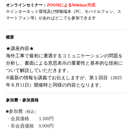
オンラインセミナー：
ZOOMによるWebinar方式
※インターネット環境及び情報端末（PC、モバイルフォン、ス
マートフォン等）があればどこでも参加できます
概要
★講座内容★
海外工事で最初に遭遇するコミュニケーションの問題を
分析し、書面による意思表示の重要性と基本的な技術に
ついて解説していただきます。
※最新の情報を講義でお伝えしますが、第１回目（2025
年６月11日）開催時と同様の内容となります。
参加費・参加資格
■参加費
（税込）
・会員価格 3,300円
・非会員価格 9,900円