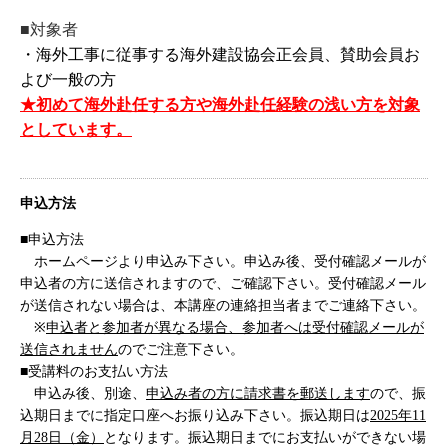
■対象者
・海外工事に従事する海外建設協会正会員、賛助会員お
よび一般の方
★初めて海外赴任する方や海外赴任経験の浅い方を対象
としています。
申込方法
■申込方法
ホームページより申込み下さい。申込み後、受付確認メールが
申込者の方に送信されますので、ご確認下さい。受付確認メール
が送信されない場合は、本講座の連絡担当者までご連絡下さい。
※
申込者と参加者が異なる場合、参加者へは受付確認メールが
送信されません
のでご注意下さい。
■受講料のお支払い方法
申込み後、別途、
申込み者の方に請求書を郵送します
ので、振
込期日までに指定口座へお振り込み下さい。振込期日は
2025年11
月28日（金）
となります。振込期日までにお支払いができない場