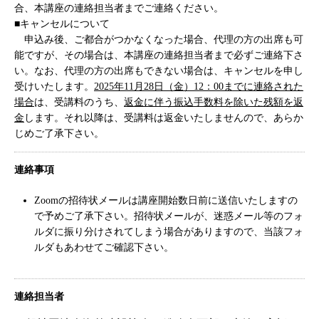
合、本講座の連絡担当者までご連絡ください。
■キャンセルについて
申込み後、ご都合がつかなくなった場合、代理の方の出席も可
能ですが、その場合は、本講座の連絡担当者まで必ずご連絡下さ
い。なお、代理の方の出席もできない場合は、キャンセルを申し
受けいたします。
2025年11月28日（金）12：00までに連絡された
場合
は、受講料のうち、
返金に伴う振込手数料を除いた残額を返
金
します。それ以降は、受講料は返金いたしませんので、あらか
じめご了承下さい。
連絡事項
Zoomの招待状メールは講座開始数日前に送信いたしますの
で予めご了承下さい。招待状メールが、迷惑メール等のフォ
ルダに振り分けされてしまう場合がありますので、当該フォ
ルダもあわせてご確認下さい。
連絡担当者