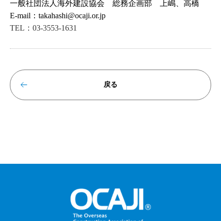
一般社団法人海外建設協会 総務企画部 上嶋、高橋
E-mail：t
akahashi@ocaji.or.jp
TEL：03-3553-1631
戻る