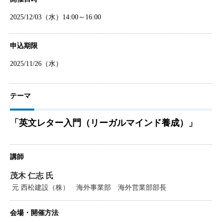
2025/12/03（水）14:00～16:00
申込期限
2025/11/26（水）
テーマ
「英文レター入門（リーガルマインド養成）」
講師
茂木 仁志 氏
元 西松建設（株） 海外事業部 海外営業部部長
会場・開催方法