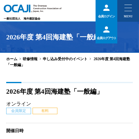
会員ログイン
一般社団法人
海外建設協会
2026年度 第4回海建塾「一般編」
会員ログアウト
>
>
>
ホーム
研修情報
申し込み受付中のイベント
2026年度 第4回海建塾
「一般編」
2026年度 第4回海建塾「一般編」
オンライン
会員限定
有料
開催日時