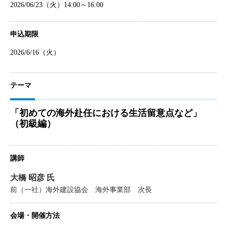
2026/06/23（火）14:00～16:00
申込期限
2026/6/16（火）
テーマ
「初めての海外赴任における生活留意点など」
（初級編）
講師
大橋 昭彦 氏
前（一社）海外建設協会 海外事業部 次長
会場・開催方法