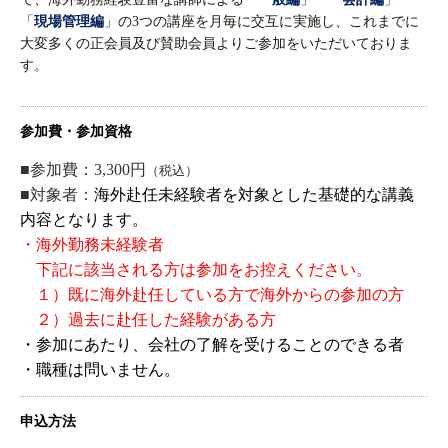
「
現場管理編
」
の3つの講座を月毎に交互に実施し、これまでに
大変多くの正会員及び賛助会員よりご参加をいただいておりま
す。
参加費・参加資格
■参加費：
3,300円
（税込）
■対象者：
海外赴任未経験者を対象とした基礎的な講義
内容となります。
・海外勤務未経験者
下記に該当される方は参加をお控えください。
１）既に海外赴任している方で海外からの参加の方
２）過去に赴任した経験がある方
・参加にあたり、会社の了解を受けることのできる者
・職種は問いません。
申込方法