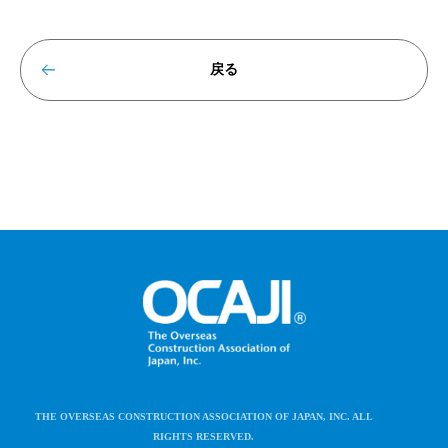
戻る
THE OVERSEAS CONSTRUCTION ASSOCIATION OF JAPAN, INC. ALL
RIGHTS RESERVED.