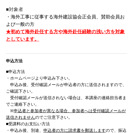
■対象者
・海外工事に従事する海外建設協会正会員、賛助会員お
よび一般の方
★初めて海外赴任する方や海外赴任経験の浅い方を対象
としています。
申込方法
■申込方法
・ホームページより申込み下さい。
申込み後、受付確認メールが申込者の方に送信されますので、
ご確認下さい。
受付確認メールが送信されない場合は、本講座の連絡担当者ま
でご連絡下さい。
※
申込者と参加者が異なる場合、参加者へは受付確認メールが
送信されません
のでご注意下さい。
■受講料のお支払い方法
・申込み後、別途、
申込者の方に請求書を郵送します
ので、振込