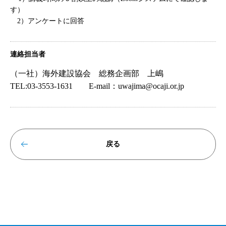
す）
2）
アンケートに回答
連絡担当者
（一社）海外建設協会 総務企画部 上嶋
TEL:03-3553-1631 E-mail：uwajima@ocaji.or.jp
戻る