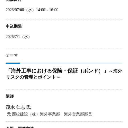
2026/07/08（水）14:00～16:00
申込期限
2026/7/1（水）
テーマ
「海外工事における保険・保証（ボンド）」
～海外
リスクの管理とポイント～
講師
茂木 仁志 氏
元 西松建設（株）海外事業部 海外営業部部長