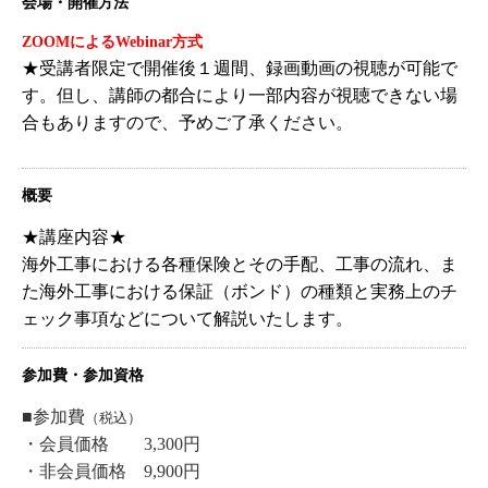
会場・開催方法
ZOOMによるWebinar方式
★受講者限定で開催後１週間、録画動画の視聴が可能で
す。但し、講師の都合により一部内容が視聴できない場
合もありますので、予めご了承ください。
概要
★講座内容★
海外工事における各種保険とその手配、工事の流れ、ま
た海外工事における保証（ボンド）の種類と実務上のチ
ェック事項などについて解説いたします。
参加費・参加資格
■参加費
（税込）
・会員価格 3,300円
・非会員価格 9,900円